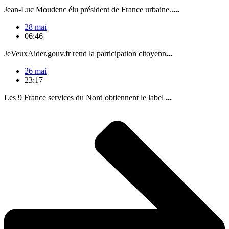
Jean-Luc Moudenc élu président de France urbaine..
...
28 mai
06:46
JeVeuxAider.gouv.fr rend la participation citoyenn
...
26 mai
23:17
Les 9 France services du Nord obtiennent le label
...