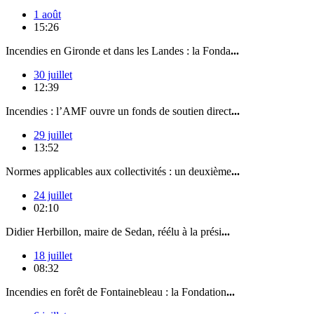
1 août
15:26
Incendies en Gironde et dans les Landes : la Fonda
...
30 juillet
12:39
Incendies : l’AMF ouvre un fonds de soutien direct
...
29 juillet
13:52
Normes applicables aux collectivités : un deuxième
...
24 juillet
02:10
Didier Herbillon, maire de Sedan, réélu à la prési
...
18 juillet
08:32
Incendies en forêt de Fontainebleau : la Fondation
...