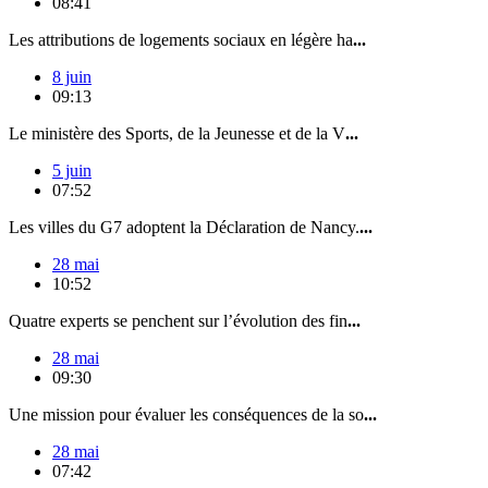
08:41
Les attributions de logements sociaux en légère ha
...
8 juin
09:13
Le ministère des Sports, de la Jeunesse et de la V
...
5 juin
07:52
Les villes du G7 adoptent la Déclaration de Nancy.
...
28 mai
10:52
Quatre experts se penchent sur l’évolution des fin
...
28 mai
09:30
Une mission pour évaluer les conséquences de la so
...
28 mai
07:42