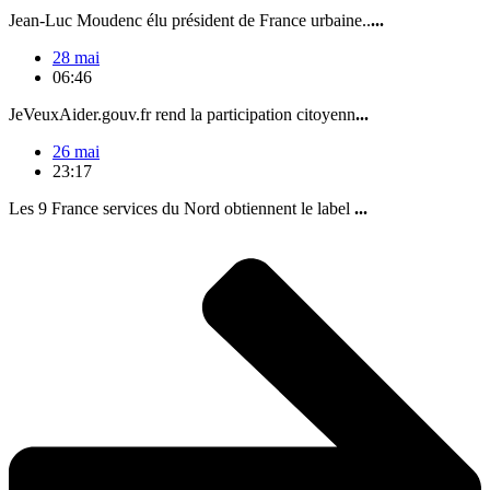
Jean-Luc Moudenc élu président de France urbaine..
...
28 mai
06:46
JeVeuxAider.gouv.fr rend la participation citoyenn
...
26 mai
23:17
Les 9 France services du Nord obtiennent le label
...