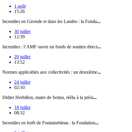
1 août
15:26
Incendies en Gironde et dans les Landes : la Fonda
...
30 juillet
12:39
Incendies : l’AMF ouvre un fonds de soutien direct
...
29 juillet
13:52
Normes applicables aux collectivités : un deuxième
...
24 juillet
02:10
Didier Herbillon, maire de Sedan, réélu à la prési
...
18 juillet
08:32
Incendies en forêt de Fontainebleau : la Fondation
...