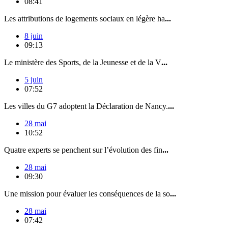
08:41
Les attributions de logements sociaux en légère ha
...
8 juin
09:13
Le ministère des Sports, de la Jeunesse et de la V
...
5 juin
07:52
Les villes du G7 adoptent la Déclaration de Nancy.
...
28 mai
10:52
Quatre experts se penchent sur l’évolution des fin
...
28 mai
09:30
Une mission pour évaluer les conséquences de la so
...
28 mai
07:42