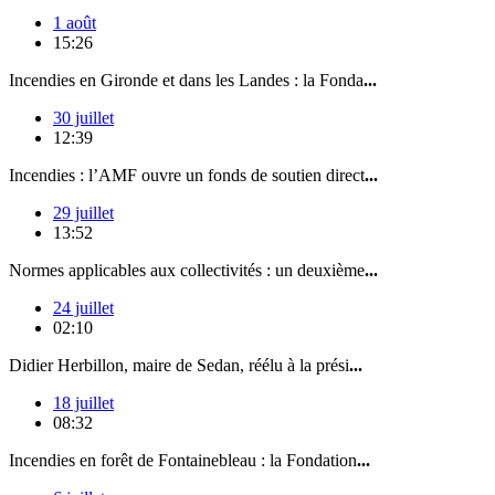
1 août
15:26
Incendies en Gironde et dans les Landes : la Fonda
...
30 juillet
12:39
Incendies : l’AMF ouvre un fonds de soutien direct
...
29 juillet
13:52
Normes applicables aux collectivités : un deuxième
...
24 juillet
02:10
Didier Herbillon, maire de Sedan, réélu à la prési
...
18 juillet
08:32
Incendies en forêt de Fontainebleau : la Fondation
...