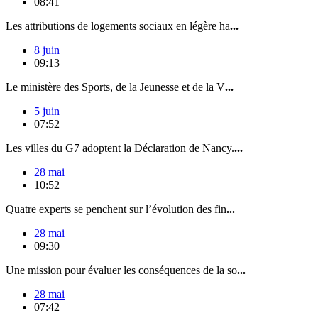
08:41
Les attributions de logements sociaux en légère ha
...
8 juin
09:13
Le ministère des Sports, de la Jeunesse et de la V
...
5 juin
07:52
Les villes du G7 adoptent la Déclaration de Nancy.
...
28 mai
10:52
Quatre experts se penchent sur l’évolution des fin
...
28 mai
09:30
Une mission pour évaluer les conséquences de la so
...
28 mai
07:42