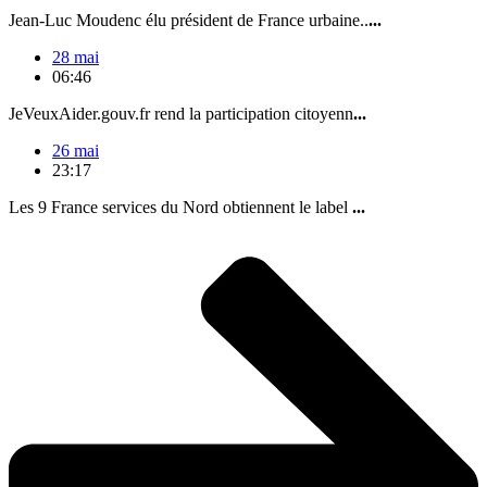
Jean-Luc Moudenc élu président de France urbaine..
...
28 mai
06:46
JeVeuxAider.gouv.fr rend la participation citoyenn
...
26 mai
23:17
Les 9 France services du Nord obtiennent le label
...