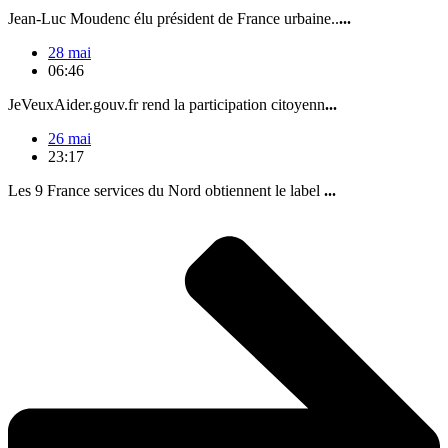
Jean-Luc Moudenc élu président de France urbaine..
...
28 mai
06:46
JeVeuxAider.gouv.fr rend la participation citoyenn
...
26 mai
23:17
Les 9 France services du Nord obtiennent le label
...