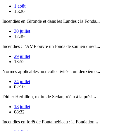
1 août
15:26
Incendies en Gironde et dans les Landes : la Fonda
...
30 juillet
12:39
Incendies : l’AMF ouvre un fonds de soutien direct
...
29 juillet
13:52
Normes applicables aux collectivités : un deuxième
...
24 juillet
02:10
Didier Herbillon, maire de Sedan, réélu à la prési
...
18 juillet
08:32
Incendies en forêt de Fontainebleau : la Fondation
...