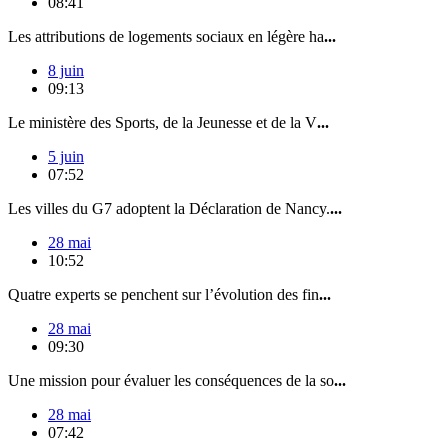
08:41
Les attributions de logements sociaux en légère ha
...
8 juin
09:13
Le ministère des Sports, de la Jeunesse et de la V
...
5 juin
07:52
Les villes du G7 adoptent la Déclaration de Nancy.
...
28 mai
10:52
Quatre experts se penchent sur l’évolution des fin
...
28 mai
09:30
Une mission pour évaluer les conséquences de la so
...
28 mai
07:42