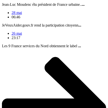
Jean-Luc Moudenc élu président de France urbaine..
...
28 mai
06:46
JeVeuxAider.gouv.fr rend la participation citoyenn
...
26 mai
23:17
Les 9 France services du Nord obtiennent le label
...