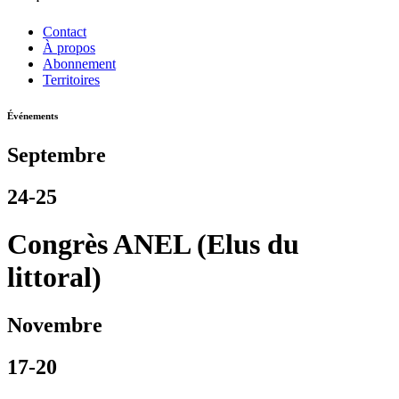
Contact
À propos
Abonnement
Territoires
Événements
Septembre
24-25
Congrès ANEL (Elus du
littoral)
Novembre
17-20