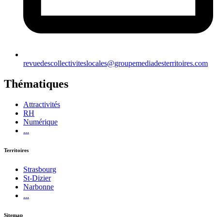
revuedescollectiviteslocales@groupemediadesterritoires.com
Thématiques
Attractivités
RH
Numérique
...
Territoires
Strasbourg
St-Dizier
Narbonne
...
Sitemap