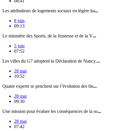
08:41
Les attributions de logements sociaux en légère ha
...
8 juin
09:13
Le ministère des Sports, de la Jeunesse et de la V
...
5 juin
07:52
Les villes du G7 adoptent la Déclaration de Nancy.
...
28 mai
10:52
Quatre experts se penchent sur l’évolution des fin
...
28 mai
09:30
Une mission pour évaluer les conséquences de la so
...
28 mai
07:42