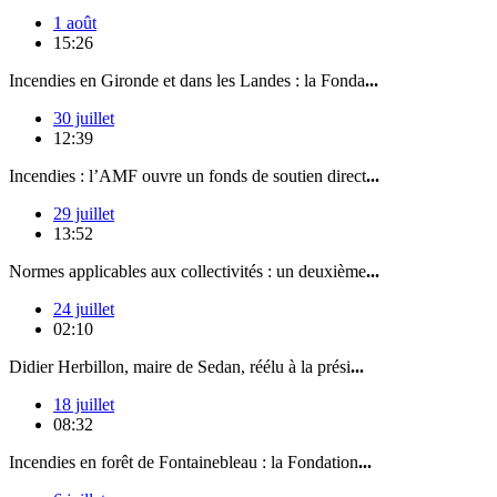
1 août
15:26
Incendies en Gironde et dans les Landes : la Fonda
...
30 juillet
12:39
Incendies : l’AMF ouvre un fonds de soutien direct
...
29 juillet
13:52
Normes applicables aux collectivités : un deuxième
...
24 juillet
02:10
Didier Herbillon, maire de Sedan, réélu à la prési
...
18 juillet
08:32
Incendies en forêt de Fontainebleau : la Fondation
...