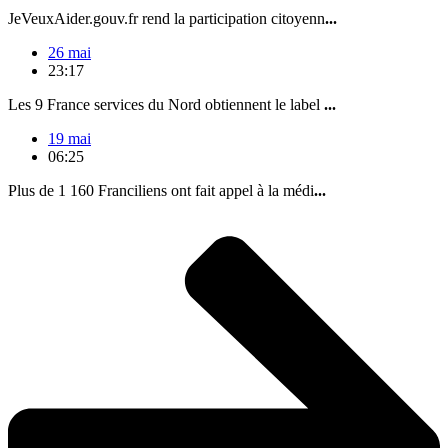
JeVeuxAider.gouv.fr rend la participation citoyenn
...
26 mai
23:17
Les 9 France services du Nord obtiennent le label
...
19 mai
06:25
Plus de 1 160 Franciliens ont fait appel à la médi
...