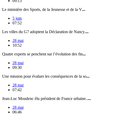
09:13
Le ministère des Sports, de la Jeunesse et de la V
...
5 juin
07:52
Les villes du G7 adoptent la Déclaration de Nancy.
...
28 mai
10:52
Quatre experts se penchent sur l’évolution des fin
...
28 mai
09:30
Une mission pour évaluer les conséquences de la so
...
28 mai
07:42
Jean-Luc Moudenc élu président de France urbaine..
...
28 mai
06:46