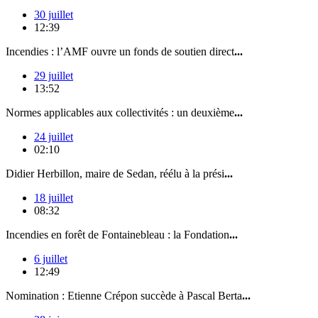
30 juillet
12:39
Incendies : l’AMF ouvre un fonds de soutien direct
...
29 juillet
13:52
Normes applicables aux collectivités : un deuxième
...
24 juillet
02:10
Didier Herbillon, maire de Sedan, réélu à la prési
...
18 juillet
08:32
Incendies en forêt de Fontainebleau : la Fondation
...
6 juillet
12:49
Nomination : Etienne Crépon succède à Pascal Berta
...