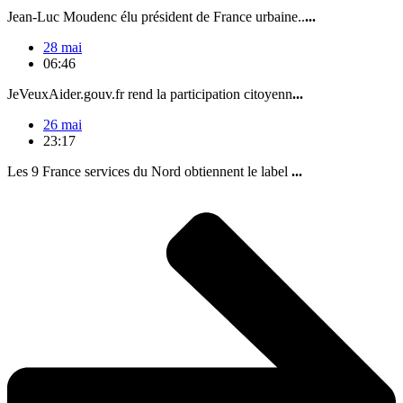
Jean-Luc Moudenc élu président de France urbaine..
...
28 mai
06:46
JeVeuxAider.gouv.fr rend la participation citoyenn
...
26 mai
23:17
Les 9 France services du Nord obtiennent le label
...