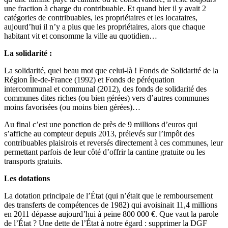
une fraction à charge du contribuable. Et quand hier il y avait 2
catégories de contribuables, les propriétaires et les locataires,
aujourd’hui il n’y a plus que les propriétaires, alors que chaque
habitant vit et consomme la ville au quotidien…
La solidarité :
La solidarité, quel beau mot que celui-là ! Fonds de Solidarité de la
Région Île-de-France (1992) et Fonds de péréquation
intercommunal et communal (2012), des fonds de solidarité des
communes dites riches (ou bien gérées) vers d’autres communes
moins favorisées (ou moins bien gérées)…
Au final c’est une ponction de près de 9 millions d’euros qui
s’affiche au compteur depuis 2013, prélevés sur l’impôt des
contribuables plaisirois et reversés directement à ces communes, leur
permettant parfois de leur côté d’offrir la cantine gratuite ou les
transports gratuits.
Les dotations
La dotation principale de l’État (qui n’était que le remboursement
des transferts de compétences de 1982) qui avoisinait 11,4 millions
en 2011 dépasse aujourd’hui à peine 800 000 €. Que vaut la parole
de l’État ? Une dette de l’État à notre égard : supprimer la DGF