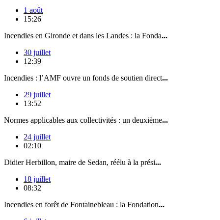
1 août
15:26
Incendies en Gironde et dans les Landes : la Fonda
...
30 juillet
12:39
Incendies : l’AMF ouvre un fonds de soutien direct
...
29 juillet
13:52
Normes applicables aux collectivités : un deuxième
...
24 juillet
02:10
Didier Herbillon, maire de Sedan, réélu à la prési
...
18 juillet
08:32
Incendies en forêt de Fontainebleau : la Fondation
...