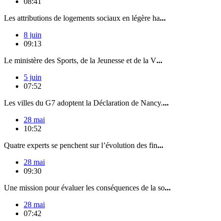
08:41
Les attributions de logements sociaux en légère ha
...
8 juin
09:13
Le ministère des Sports, de la Jeunesse et de la V
...
5 juin
07:52
Les villes du G7 adoptent la Déclaration de Nancy.
...
28 mai
10:52
Quatre experts se penchent sur l’évolution des fin
...
28 mai
09:30
Une mission pour évaluer les conséquences de la so
...
28 mai
07:42