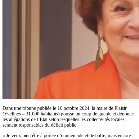
Dans une tribune publiée le 16 octobre 2024, la maire de Plaisir
(Yvelines – 31.000 habitants) pousse un coup de gueule et dénonce
les allégations de l’Etat selon lesquelles les collectivités locales
seraient responsables du déficit public.
« Je veux bien être à portée d’engueulade et de baffe, mais encore