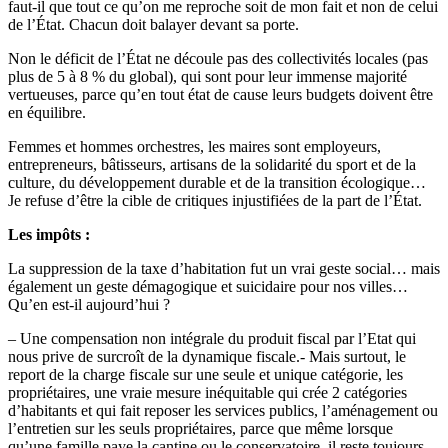
faut-il que tout ce qu’on me reproche soit de mon fait et non de celui
de l’État. Chacun doit balayer devant sa porte.
Non le déficit de l’État ne découle pas des collectivités locales (pas
plus de 5 à 8 % du global), qui sont pour leur immense majorité
vertueuses, parce qu’en tout état de cause leurs budgets doivent être
en équilibre.
Femmes et hommes orchestres, les maires sont employeurs,
entrepreneurs, bâtisseurs, artisans de la solidarité du sport et de la
culture, du développement durable et de la transition écologique…
Je refuse d’être la cible de critiques injustifiées de la part de l’État.
Les impôts :
La suppression de la taxe d’habitation fut un vrai geste social… mais
également un geste démagogique et suicidaire pour nos villes…
Qu’en est-il aujourd’hui ?
– Une compensation non intégrale du produit fiscal par l’Etat qui
nous prive de surcroît de la dynamique fiscale.- Mais surtout, le
report de la charge fiscale sur une seule et unique catégorie, les
propriétaires, une vraie mesure inéquitable qui crée 2 catégories
d’habitants et qui fait reposer les services publics, l’aménagement ou
l’entretien sur les seuls propriétaires, parce que même lorsque
qu’une famille paye la cantine ou le conservatoire, il reste toujours