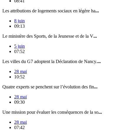
08:41
Les attributions de logements sociaux en légère ha
...
8 juin
09:13
Le ministère des Sports, de la Jeunesse et de la V
...
5 juin
07:52
Les villes du G7 adoptent la Déclaration de Nancy.
...
28 mai
10:52
Quatre experts se penchent sur l’évolution des fin
...
28 mai
09:30
Une mission pour évaluer les conséquences de la so
...
28 mai
07:42