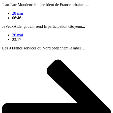
Jean-Luc Moudenc élu président de France urbaine..
...
28 mai
06:46
JeVeuxAider.gouv.fr rend la participation citoyenn
...
26 mai
23:17
Les 9 France services du Nord obtiennent le label
...