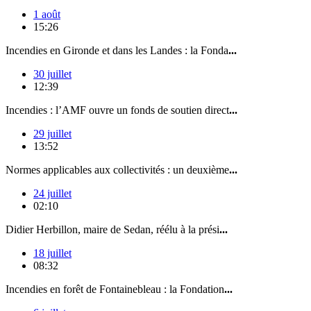
1 août
15:26
Incendies en Gironde et dans les Landes : la Fonda
...
30 juillet
12:39
Incendies : l’AMF ouvre un fonds de soutien direct
...
29 juillet
13:52
Normes applicables aux collectivités : un deuxième
...
24 juillet
02:10
Didier Herbillon, maire de Sedan, réélu à la prési
...
18 juillet
08:32
Incendies en forêt de Fontainebleau : la Fondation
...