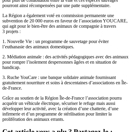
pour plus de cohabitation entre la ville et ces espèces sauvages
pourront ainsi récompensées par une patte supplémentaire.
La Région a également voté en commission permanente une
subvention de 20 000 euros en faveur de l’association YOUCARE,
qui agit pour le bien-être des animaux de compagnie à travers
3 projets :
1. Nouvelle Vie : un programme de sauvetage pour éviter
l’euthanasie des animaux domestiques.
2. Médiation animale : des activités pédagogiques avec des animaux
pour rompre l’isolement despersonnes âgées et en situation de
handicap.
3. Ruche YouCare : une banque solidaire animale fournissant
gratuitement nourriture et soins à descentaines d’associations en Île-
de-France.
Grâce au soutien de la Région Île-de-France l’association pourra
acquérir un véhicule électrique, sécuriser le refuge mais aussi
développer leur activité, avec la création d’une chatterie, d’une
infirmerie et d’un programme de stérilisation pour limiter la
prolifération des animaux errants.
Cet article vous a plu ? Partagez-le :