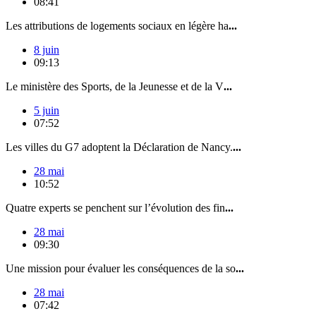
08:41
Les attributions de logements sociaux en légère ha
...
8 juin
09:13
Le ministère des Sports, de la Jeunesse et de la V
...
5 juin
07:52
Les villes du G7 adoptent la Déclaration de Nancy.
...
28 mai
10:52
Quatre experts se penchent sur l’évolution des fin
...
28 mai
09:30
Une mission pour évaluer les conséquences de la so
...
28 mai
07:42