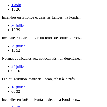
1 août
15:26
Incendies en Gironde et dans les Landes : la Fonda
...
30 juillet
12:39
Incendies : l’AMF ouvre un fonds de soutien direct
...
29 juillet
13:52
Normes applicables aux collectivités : un deuxième
...
24 juillet
02:10
Didier Herbillon, maire de Sedan, réélu à la prési
...
18 juillet
08:32
Incendies en forêt de Fontainebleau : la Fondation
...