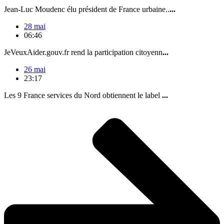
Jean-Luc Moudenc élu président de France urbaine..
...
28 mai
06:46
JeVeuxAider.gouv.fr rend la participation citoyenn
...
26 mai
23:17
Les 9 France services du Nord obtiennent le label
...