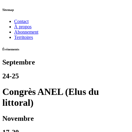
Sitemap
Contact
À propos
Abonnement
Territoires
Événements
Septembre
24-25
Congrès ANEL (Elus du
littoral)
Novembre