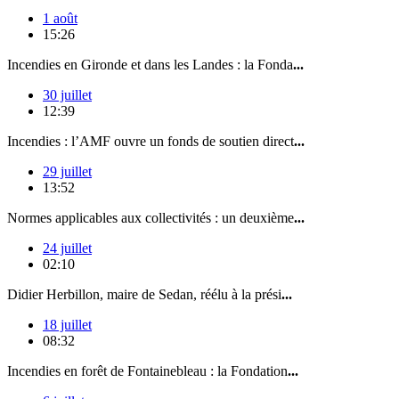
1 août
15:26
Incendies en Gironde et dans les Landes : la Fonda
...
30 juillet
12:39
Incendies : l’AMF ouvre un fonds de soutien direct
...
29 juillet
13:52
Normes applicables aux collectivités : un deuxième
...
24 juillet
02:10
Didier Herbillon, maire de Sedan, réélu à la prési
...
18 juillet
08:32
Incendies en forêt de Fontainebleau : la Fondation
...