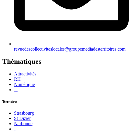
revuedescollectiviteslocales@groupemediadesterritoires.com
Thématiques
Attractivités
RH
Numérique
...
Territoires
Strasbourg
St-Dizier
Narbonne
...