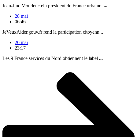
Jean-Luc Moudenc élu président de France urbaine..
...
28 mai
06:46
JeVeuxAider.gouv.fr rend la participation citoyenn
...
26 mai
23:17
Les 9 France services du Nord obtiennent le label
...