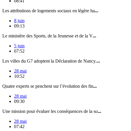
08:41
Les attributions de logements sociaux en légère ha
...
8 juin
09:13
Le ministère des Sports, de la Jeunesse et de la V
...
5 juin
07:52
Les villes du G7 adoptent la Déclaration de Nancy.
...
28 mai
10:52
Quatre experts se penchent sur l’évolution des fin
...
28 mai
09:30
Une mission pour évaluer les conséquences de la so
...
28 mai
07:42