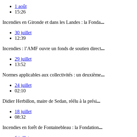
1 août
15:26
Incendies en Gironde et dans les Landes : la Fonda
...
30 juillet
12:39
Incendies : l’AMF ouvre un fonds de soutien direct
...
29 juillet
13:52
Normes applicables aux collectivités : un deuxième
...
24 juillet
02:10
Didier Herbillon, maire de Sedan, réélu à la prési
...
18 juillet
08:32
Incendies en forêt de Fontainebleau : la Fondation
...