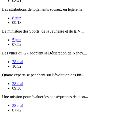
08:41
Les attributions de logements sociaux en légère ha
...
8 juin
09:13
Le ministère des Sports, de la Jeunesse et de la V
...
5 juin
07:52
Les villes du G7 adoptent la Déclaration de Nancy.
...
28 mai
10:52
Quatre experts se penchent sur l’évolution des fin
...
28 mai
09:30
Une mission pour évaluer les conséquences de la so
...
28 mai
07:42