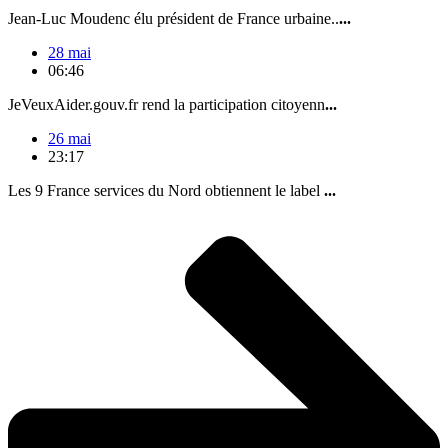
Jean-Luc Moudenc élu président de France urbaine..
...
28 mai
06:46
JeVeuxAider.gouv.fr rend la participation citoyenn
...
26 mai
23:17
Les 9 France services du Nord obtiennent le label
...