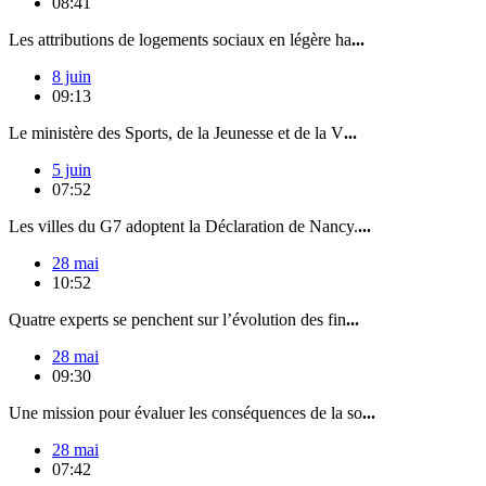
08:41
Les attributions de logements sociaux en légère ha
...
8 juin
09:13
Le ministère des Sports, de la Jeunesse et de la V
...
5 juin
07:52
Les villes du G7 adoptent la Déclaration de Nancy.
...
28 mai
10:52
Quatre experts se penchent sur l’évolution des fin
...
28 mai
09:30
Une mission pour évaluer les conséquences de la so
...
28 mai
07:42