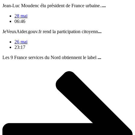
Jean-Luc Moudenc élu président de France urbaine..
...
28 mai
06:46
JeVeuxAider.gouv.fr rend la participation citoyenn
...
26 mai
23:17
Les 9 France services du Nord obtiennent le label
...