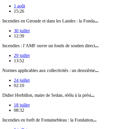
1 août
15:26
Incendies en Gironde et dans les Landes : la Fonda
...
30 juillet
12:39
Incendies : l’AMF ouvre un fonds de soutien direct
...
29 juillet
13:52
Normes applicables aux collectivités : un deuxième
...
24 juillet
02:10
Didier Herbillon, maire de Sedan, réélu à la prési
...
18 juillet
08:32
Incendies en forêt de Fontainebleau : la Fondation
...