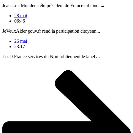
Jean-Luc Moudenc élu président de France urbaine..
...
28 mai
06:46
JeVeuxAider.gouv.fr rend la participation citoyenn
...
26 mai
23:17
Les 9 France services du Nord obtiennent le label
...