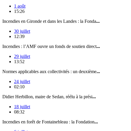
1 août
15:26
Incendies en Gironde et dans les Landes : la Fonda
...
30 juillet
12:39
Incendies : l’AMF ouvre un fonds de soutien direct
...
29 juillet
13:52
Normes applicables aux collectivités : un deuxième
...
24 juillet
02:10
Didier Herbillon, maire de Sedan, réélu à la prési
...
18 juillet
08:32
Incendies en forêt de Fontainebleau : la Fondation
...