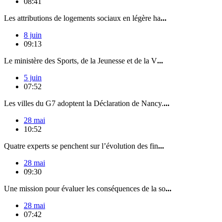
08:41
Les attributions de logements sociaux en légère ha
...
8 juin
09:13
Le ministère des Sports, de la Jeunesse et de la V
...
5 juin
07:52
Les villes du G7 adoptent la Déclaration de Nancy.
...
28 mai
10:52
Quatre experts se penchent sur l’évolution des fin
...
28 mai
09:30
Une mission pour évaluer les conséquences de la so
...
28 mai
07:42