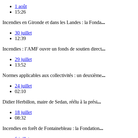
1 août
15:26
Incendies en Gironde et dans les Landes : la Fonda
...
30 juillet
12:39
Incendies : l’AMF ouvre un fonds de soutien direct
...
29 juillet
13:52
Normes applicables aux collectivités : un deuxième
...
24 juillet
02:10
Didier Herbillon, maire de Sedan, réélu à la prési
...
18 juillet
08:32
Incendies en forêt de Fontainebleau : la Fondation
...