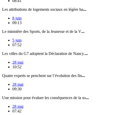
08:41
Les attributions de logements sociaux en légère ha
...
8 juin
09:13
Le ministère des Sports, de la Jeunesse et de la V
...
5 juin
07:52
Les villes du G7 adoptent la Déclaration de Nancy.
...
28 mai
10:52
Quatre experts se penchent sur l’évolution des fin
...
28 mai
09:30
Une mission pour évaluer les conséquences de la so
...
28 mai
07:42