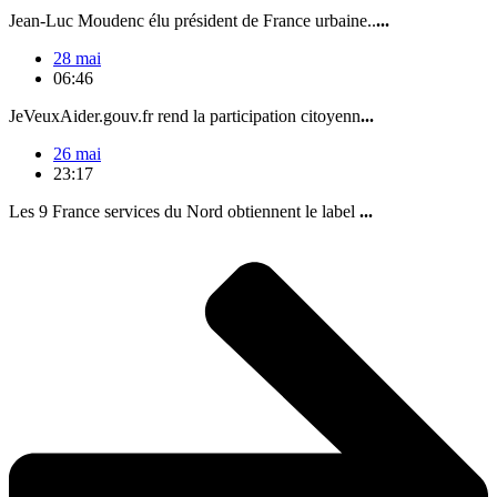
Jean-Luc Moudenc élu président de France urbaine..
...
28 mai
06:46
JeVeuxAider.gouv.fr rend la participation citoyenn
...
26 mai
23:17
Les 9 France services du Nord obtiennent le label
...