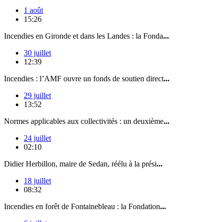
1 août
15:26
Incendies en Gironde et dans les Landes : la Fonda
...
30 juillet
12:39
Incendies : l’AMF ouvre un fonds de soutien direct
...
29 juillet
13:52
Normes applicables aux collectivités : un deuxième
...
24 juillet
02:10
Didier Herbillon, maire de Sedan, réélu à la prési
...
18 juillet
08:32
Incendies en forêt de Fontainebleau : la Fondation
...