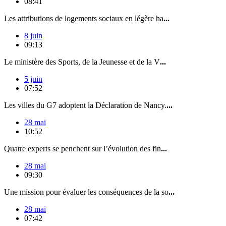
08:41
Les attributions de logements sociaux en légère ha
...
8 juin
09:13
Le ministère des Sports, de la Jeunesse et de la V
...
5 juin
07:52
Les villes du G7 adoptent la Déclaration de Nancy.
...
28 mai
10:52
Quatre experts se penchent sur l’évolution des fin
...
28 mai
09:30
Une mission pour évaluer les conséquences de la so
...
28 mai
07:42