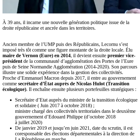
À 39 ans, il incarne une nouvelle génération politique issue de la
droite républicaine et ancrée dans les territoires.
Ancien membre de l’UMP puis des Républicains, Lecornu s’est
imposé très tôt comme une figure montante de la droite locale. Élu
maire de Vernon (Eure) en 2014
, il devient ensuite
premier vice-
président
de la communauté d’agglomération des Portes de l’Eure
puis de Seine Normandie Agglomération (2014-2020). Son parcours
illustre une solide expérience dans la gestion des collectivités.
Proche d’Emmanuel Macron depuis 2017, il entre au gouvernement
comme
secrétaire d’État auprès de Nicolas Hulot (Transition
écologique)
. Il enchaîne ensuite plusieurs portefeuilles stratégiques :
Secrétaire d’Etat auprès du ministre de la transition écologique
et solidaire ( Juin 2017 à octobre 2018) ;
ministre chargé des collectivités territoriales dans le deuxième
gouvernement d’Edouard Philippe (d’octobre 2018
à juillet 2020)
De janvier 2019 et jusqu’en juin 2021, date du scrutin, il est
coresponsable des élections départementales à la direction de
La République en marche