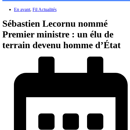
En avant
,
Fil Actualités
Sébastien Lecornu nommé
Premier ministre : un élu de
terrain devenu homme d’État