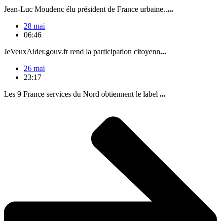
Jean-Luc Moudenc élu président de France urbaine..
...
28 mai
06:46
JeVeuxAider.gouv.fr rend la participation citoyenn
...
26 mai
23:17
Les 9 France services du Nord obtiennent le label
...