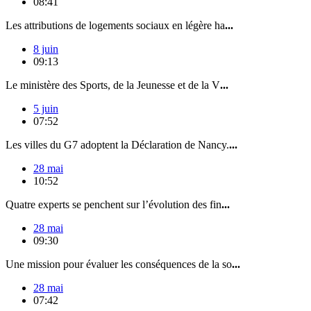
08:41
Les attributions de logements sociaux en légère ha
...
8 juin
09:13
Le ministère des Sports, de la Jeunesse et de la V
...
5 juin
07:52
Les villes du G7 adoptent la Déclaration de Nancy.
...
28 mai
10:52
Quatre experts se penchent sur l’évolution des fin
...
28 mai
09:30
Une mission pour évaluer les conséquences de la so
...
28 mai
07:42