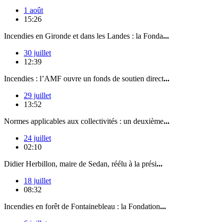
1 août
15:26
Incendies en Gironde et dans les Landes : la Fonda
...
30 juillet
12:39
Incendies : l’AMF ouvre un fonds de soutien direct
...
29 juillet
13:52
Normes applicables aux collectivités : un deuxième
...
24 juillet
02:10
Didier Herbillon, maire de Sedan, réélu à la prési
...
18 juillet
08:32
Incendies en forêt de Fontainebleau : la Fondation
...