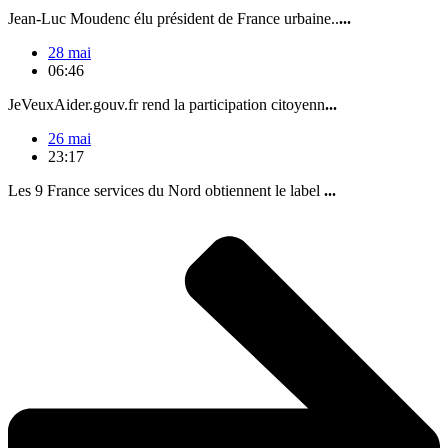
Jean-Luc Moudenc élu président de France urbaine..
...
28 mai
06:46
JeVeuxAider.gouv.fr rend la participation citoyenn
...
26 mai
23:17
Les 9 France services du Nord obtiennent le label
...