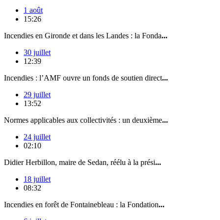
1 août
15:26
Incendies en Gironde et dans les Landes : la Fonda
...
30 juillet
12:39
Incendies : l’AMF ouvre un fonds de soutien direct
...
29 juillet
13:52
Normes applicables aux collectivités : un deuxième
...
24 juillet
02:10
Didier Herbillon, maire de Sedan, réélu à la prési
...
18 juillet
08:32
Incendies en forêt de Fontainebleau : la Fondation
...