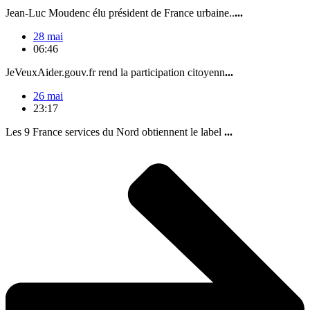
Jean-Luc Moudenc élu président de France urbaine..
...
28 mai
06:46
JeVeuxAider.gouv.fr rend la participation citoyenn
...
26 mai
23:17
Les 9 France services du Nord obtiennent le label
...