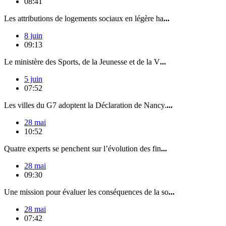
08:41
Les attributions de logements sociaux en légère ha
...
8 juin
09:13
Le ministère des Sports, de la Jeunesse et de la V
...
5 juin
07:52
Les villes du G7 adoptent la Déclaration de Nancy.
...
28 mai
10:52
Quatre experts se penchent sur l’évolution des fin
...
28 mai
09:30
Une mission pour évaluer les conséquences de la so
...
28 mai
07:42