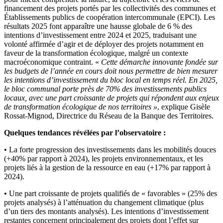
financement des projets portés par les collectivités des communes et
Établissements publics de coopération intercommunale (EPCI). Les
résultats 2025 font apparaître une hausse globale de 6 % des
intentions d’investissement entre 2024 et 2025, traduisant une
volonté affirmée d’agir et de déployer des projets notamment en
faveur de la transformation écologique, malgré un contexte
macroéconomique contraint. «
Cette démarche innovante fondée sur
les budgets de l’année en cours doit nous permettre de bien mesurer
les intentions d’investissement du bloc local en temps réel. En 2025,
le bloc communal porte près de 70% des investissements publics
locaux, avec une part croissante de projets qui répondent aux enjeux
de
transformation écologique de nos territoires »
, explique Gisèle
Rossat-Mignod, Directrice du Réseau de la Banque des Territoires.
Quelques tendances révélées par l’observatoire :
• La forte progression des investissements dans les mobilités douces
(+40% par rapport à 2024), les projets environnementaux, et les
projets liés à la gestion de la ressource en eau (+17% par rapport à
2024).
• Une part croissante de projets qualifiés de « favorables » (25% des
projets analysés) à l’atténuation du changement climatique (plus
d’un tiers des montants analysés). Les intentions d’investissement
restantes concernent principalement des projets dont l’effet sur