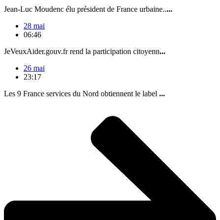
Jean-Luc Moudenc élu président de France urbaine..
...
28 mai
06:46
JeVeuxAider.gouv.fr rend la participation citoyenn
...
26 mai
23:17
Les 9 France services du Nord obtiennent le label
...