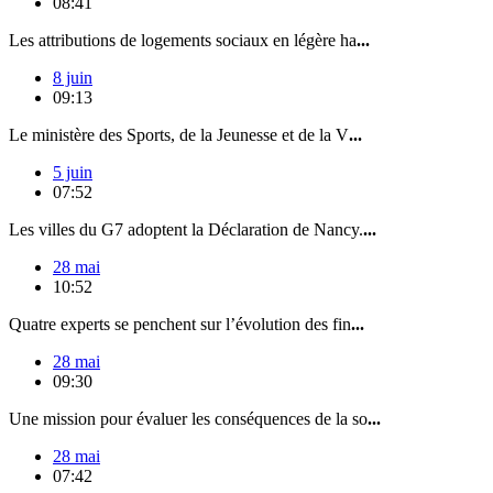
08:41
Les attributions de logements sociaux en légère ha
...
8 juin
09:13
Le ministère des Sports, de la Jeunesse et de la V
...
5 juin
07:52
Les villes du G7 adoptent la Déclaration de Nancy.
...
28 mai
10:52
Quatre experts se penchent sur l’évolution des fin
...
28 mai
09:30
Une mission pour évaluer les conséquences de la so
...
28 mai
07:42