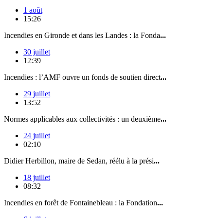
1 août
15:26
Incendies en Gironde et dans les Landes : la Fonda
...
30 juillet
12:39
Incendies : l’AMF ouvre un fonds de soutien direct
...
29 juillet
13:52
Normes applicables aux collectivités : un deuxième
...
24 juillet
02:10
Didier Herbillon, maire de Sedan, réélu à la prési
...
18 juillet
08:32
Incendies en forêt de Fontainebleau : la Fondation
...