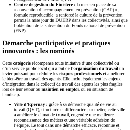
Centre de gestion du Finistère :
la mise en place de sa
« convention d’accompagnement en prévention (CAP) »,
formule reproductible, a renforcé la culture de la prévention,
permis la mise jour du DUERP dans les collectivités, ainsi que
l’obtention de la subvention du Fonds national de prévention
(FNP).
Démarche participative et pratiques
innovantes : les nominés
Cette
catégorie
récompense toute initiative d’une collectivité ou
d’un service public local qui a fait de l’
organisation du travail
un
levier puissant pour réduire les
risques professionnels
et améliorer
le bien-être au travail des agents. Elle inclut également les enjeux
d’intégration dans le collectif de travail des agents les plus fragiles,
lors de leur retour ou
maintien en emploi
, ou en situation de
handicap.
Ville d’Epernay :
grâce à sa démarche qualité de vie au
travail (QVT), structurée et différenciée par métier, cette ville
a amélioré le climat de
travail
, engendré une meilleure
reconnaissance des métiers et une véritable adhésion de
l’équipe. Le tout dans une démarche efficace, reconnue et