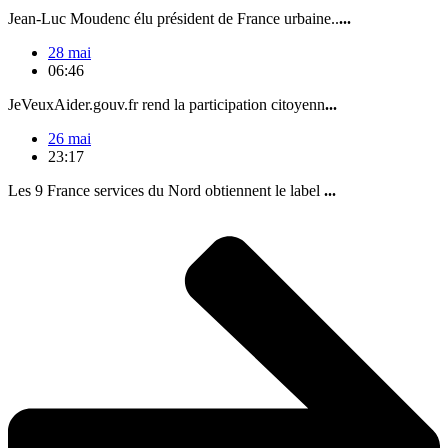
Jean-Luc Moudenc élu président de France urbaine..
...
28 mai
06:46
JeVeuxAider.gouv.fr rend la participation citoyenn
...
26 mai
23:17
Les 9 France services du Nord obtiennent le label
...