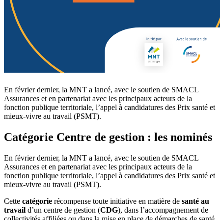
En février dernier, la MNT a lancé, avec le soutien de SMACL
Assurances et en partenariat avec les principaux acteurs de la
fonction publique territoriale, l’appel à candidatures des Prix santé et
mieux-vivre au travail (PSMT).
Catégorie Centre de gestion : les nominés
En février dernier, la MNT a lancé, avec le soutien de SMACL
Assurances et en partenariat avec les principaux acteurs de la
fonction publique territoriale, l’appel à candidatures des Prix santé et
mieux-vivre au travail (PSMT).
Cette
catégorie
récompense toute initiative en matière de
santé au
travail
d’un centre de gestion (
CDG
), dans l’accompagnement de
collectivités affiliées ou dans la mise en place de démarches de santé