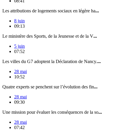
08:41
Les attributions de logements sociaux en légère ha
...
8 juin
09:13
Le ministère des Sports, de la Jeunesse et de la V
...
5 juin
07:52
Les villes du G7 adoptent la Déclaration de Nancy.
...
28 mai
10:52
Quatre experts se penchent sur l’évolution des fin
...
28 mai
09:30
Une mission pour évaluer les conséquences de la so
...
28 mai
07:42