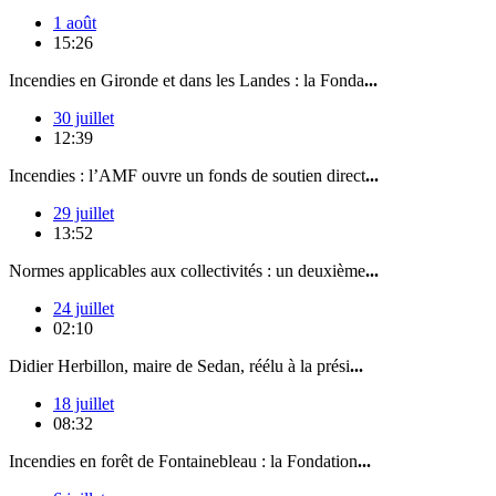
1 août
15:26
Incendies en Gironde et dans les Landes : la Fonda
...
30 juillet
12:39
Incendies : l’AMF ouvre un fonds de soutien direct
...
29 juillet
13:52
Normes applicables aux collectivités : un deuxième
...
24 juillet
02:10
Didier Herbillon, maire de Sedan, réélu à la prési
...
18 juillet
08:32
Incendies en forêt de Fontainebleau : la Fondation
...