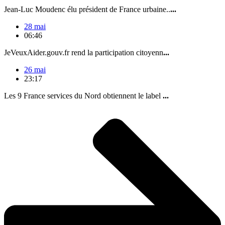
Jean-Luc Moudenc élu président de France urbaine..
...
28 mai
06:46
JeVeuxAider.gouv.fr rend la participation citoyenn
...
26 mai
23:17
Les 9 France services du Nord obtiennent le label
...