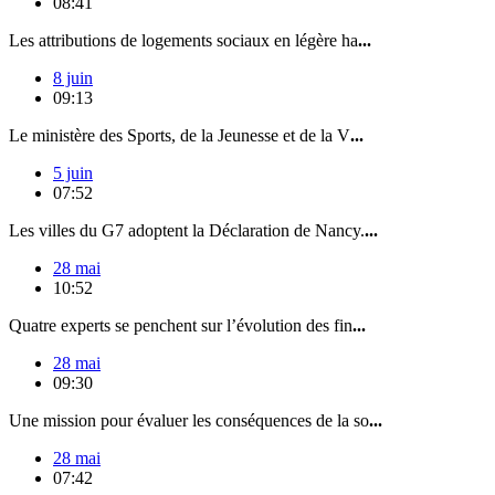
08:41
Les attributions de logements sociaux en légère ha
...
8 juin
09:13
Le ministère des Sports, de la Jeunesse et de la V
...
5 juin
07:52
Les villes du G7 adoptent la Déclaration de Nancy.
...
28 mai
10:52
Quatre experts se penchent sur l’évolution des fin
...
28 mai
09:30
Une mission pour évaluer les conséquences de la so
...
28 mai
07:42