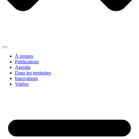
À propos
Publications
Agenda
Dans les territoires
Innovations
Vidéos