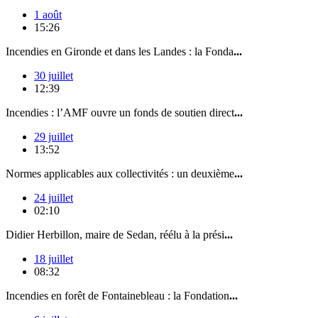
1 août
15:26
Incendies en Gironde et dans les Landes : la Fonda
...
30 juillet
12:39
Incendies : l’AMF ouvre un fonds de soutien direct
...
29 juillet
13:52
Normes applicables aux collectivités : un deuxième
...
24 juillet
02:10
Didier Herbillon, maire de Sedan, réélu à la prési
...
18 juillet
08:32
Incendies en forêt de Fontainebleau : la Fondation
...