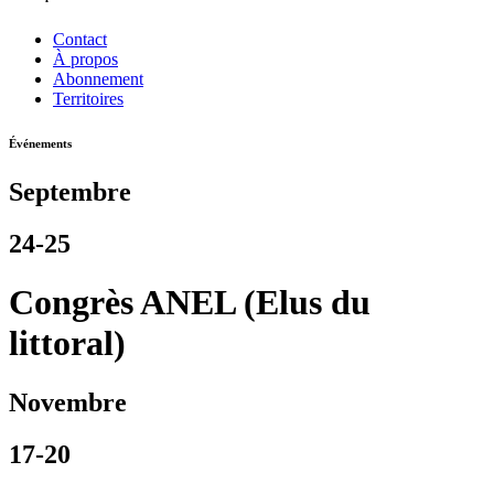
Contact
À propos
Abonnement
Territoires
Événements
Septembre
24-25
Congrès ANEL (Elus du
littoral)
Novembre
17-20