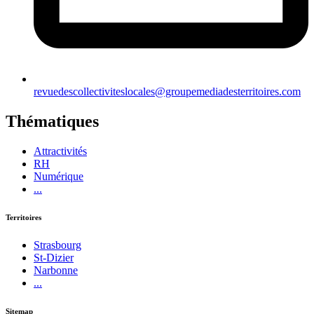
revuedescollectiviteslocales@groupemediadesterritoires.com
Thématiques
Attractivités
RH
Numérique
...
Territoires
Strasbourg
St-Dizier
Narbonne
...
Sitemap