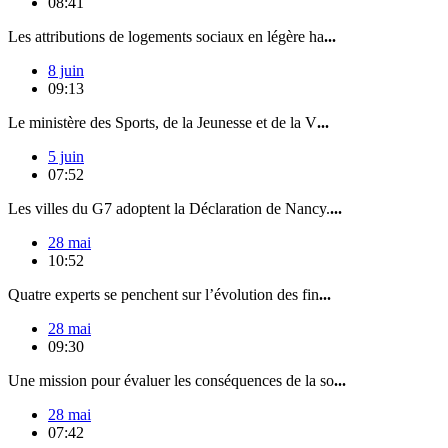
08:41
Les attributions de logements sociaux en légère ha
...
8 juin
09:13
Le ministère des Sports, de la Jeunesse et de la V
...
5 juin
07:52
Les villes du G7 adoptent la Déclaration de Nancy.
...
28 mai
10:52
Quatre experts se penchent sur l’évolution des fin
...
28 mai
09:30
Une mission pour évaluer les conséquences de la so
...
28 mai
07:42