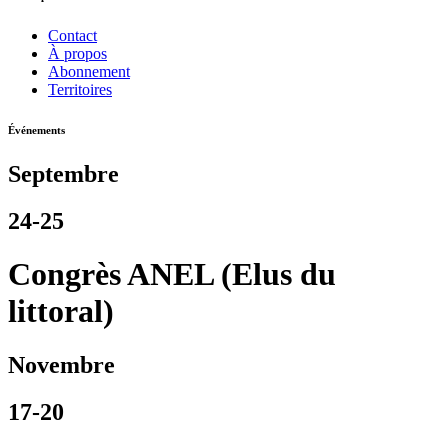
Contact
À propos
Abonnement
Territoires
Événements
Septembre
24-25
Congrès ANEL (Elus du
littoral)
Novembre
17-20