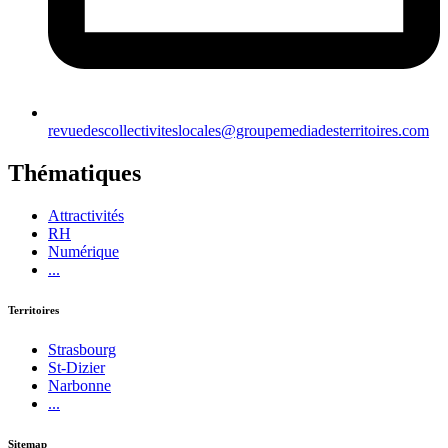
revuedescollectiviteslocales@groupemediadesterritoires.com
Thématiques
Attractivités
RH
Numérique
...
Territoires
Strasbourg
St-Dizier
Narbonne
...
Sitemap