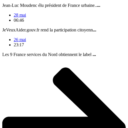
Jean-Luc Moudenc élu président de France urbaine..
...
28 mai
06:46
JeVeuxAider.gouv.fr rend la participation citoyenn
...
26 mai
23:17
Les 9 France services du Nord obtiennent le label
...