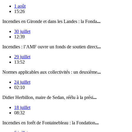
1 août
15:26
Incendies en Gironde et dans les Landes : la Fonda
...
30 juillet
12:39
Incendies : l’AMF ouvre un fonds de soutien direct
...
29 juillet
13:52
Normes applicables aux collectivités : un deuxième
...
24 juillet
02:10
Didier Herbillon, maire de Sedan, réélu à la prési
...
18 juillet
08:32
Incendies en forêt de Fontainebleau : la Fondation
...