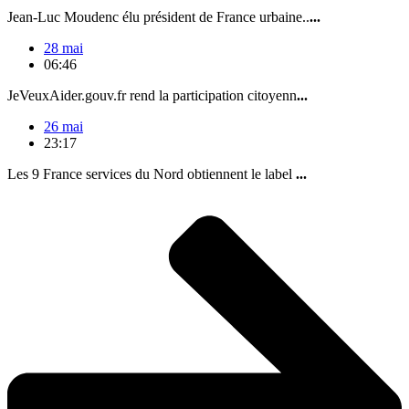
Jean-Luc Moudenc élu président de France urbaine..
...
28 mai
06:46
JeVeuxAider.gouv.fr rend la participation citoyenn
...
26 mai
23:17
Les 9 France services du Nord obtiennent le label
...