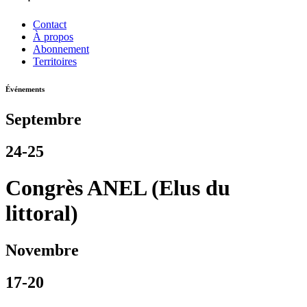
Contact
À propos
Abonnement
Territoires
Événements
Septembre
24-25
Congrès ANEL (Elus du
littoral)
Novembre
17-20