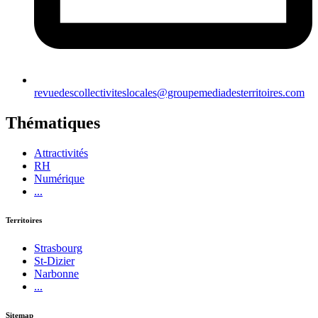
revuedescollectiviteslocales@groupemediadesterritoires.com
Thématiques
Attractivités
RH
Numérique
...
Territoires
Strasbourg
St-Dizier
Narbonne
...
Sitemap