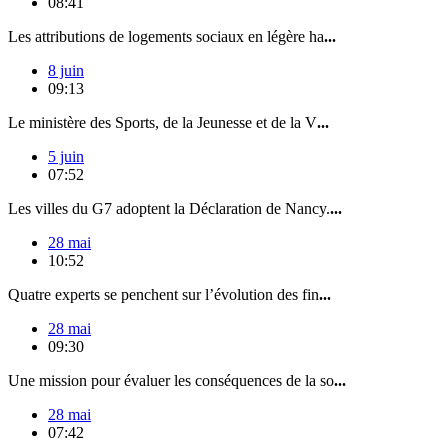
08:41
Les attributions de logements sociaux en légère ha
...
8 juin
09:13
Le ministère des Sports, de la Jeunesse et de la V
...
5 juin
07:52
Les villes du G7 adoptent la Déclaration de Nancy.
...
28 mai
10:52
Quatre experts se penchent sur l’évolution des fin
...
28 mai
09:30
Une mission pour évaluer les conséquences de la so
...
28 mai
07:42