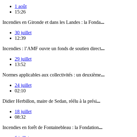
1 août
15:26
Incendies en Gironde et dans les Landes : la Fonda
...
30 juillet
12:39
Incendies : l’AMF ouvre un fonds de soutien direct
...
29 juillet
13:52
Normes applicables aux collectivités : un deuxième
...
24 juillet
02:10
Didier Herbillon, maire de Sedan, réélu à la prési
...
18 juillet
08:32
Incendies en forêt de Fontainebleau : la Fondation
...