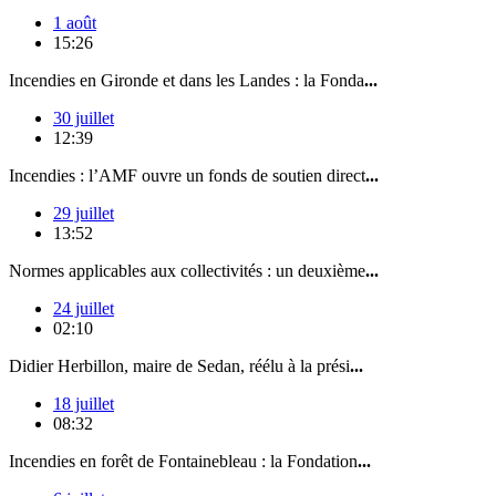
1 août
15:26
Incendies en Gironde et dans les Landes : la Fonda
...
30 juillet
12:39
Incendies : l’AMF ouvre un fonds de soutien direct
...
29 juillet
13:52
Normes applicables aux collectivités : un deuxième
...
24 juillet
02:10
Didier Herbillon, maire de Sedan, réélu à la prési
...
18 juillet
08:32
Incendies en forêt de Fontainebleau : la Fondation
...