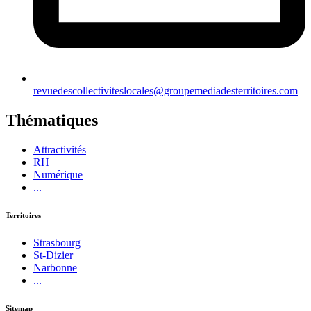
revuedescollectiviteslocales@groupemediadesterritoires.com
Thématiques
Attractivités
RH
Numérique
...
Territoires
Strasbourg
St-Dizier
Narbonne
...
Sitemap