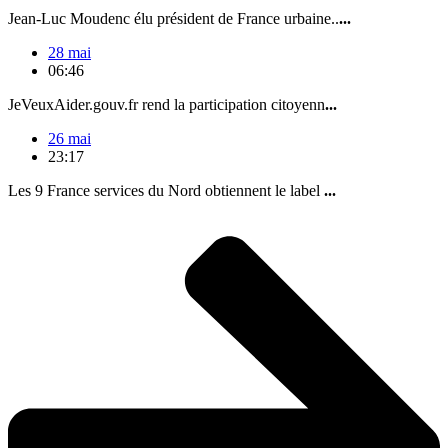
Jean-Luc Moudenc élu président de France urbaine..
...
28 mai
06:46
JeVeuxAider.gouv.fr rend la participation citoyenn
...
26 mai
23:17
Les 9 France services du Nord obtiennent le label
...