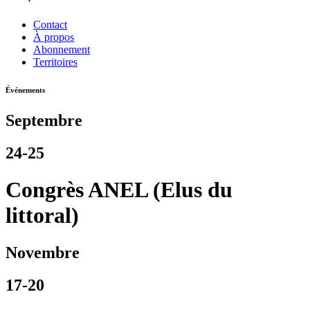
Contact
À propos
Abonnement
Territoires
Événements
Septembre
24-25
Congrès ANEL (Elus du
littoral)
Novembre
17-20