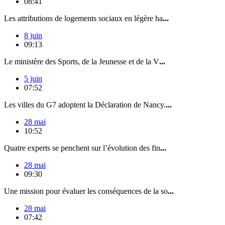
08:41
Les attributions de logements sociaux en légère ha
...
8 juin
09:13
Le ministère des Sports, de la Jeunesse et de la V
...
5 juin
07:52
Les villes du G7 adoptent la Déclaration de Nancy.
...
28 mai
10:52
Quatre experts se penchent sur l’évolution des fin
...
28 mai
09:30
Une mission pour évaluer les conséquences de la so
...
28 mai
07:42