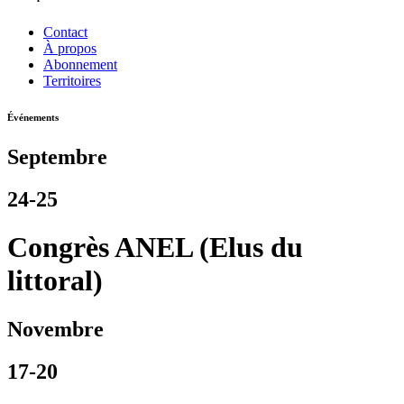
Contact
À propos
Abonnement
Territoires
Événements
Septembre
24-25
Congrès ANEL (Elus du
littoral)
Novembre
17-20