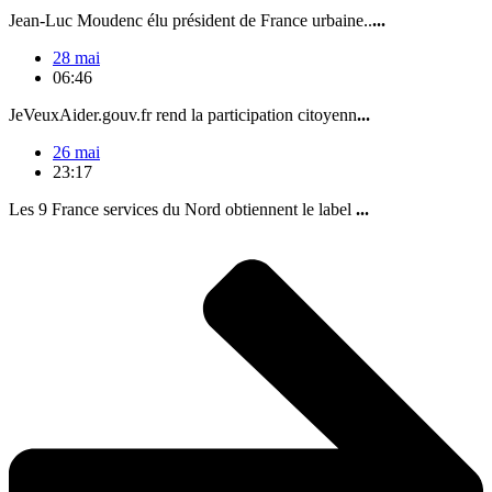
Jean-Luc Moudenc élu président de France urbaine..
...
28 mai
06:46
JeVeuxAider.gouv.fr rend la participation citoyenn
...
26 mai
23:17
Les 9 France services du Nord obtiennent le label
...