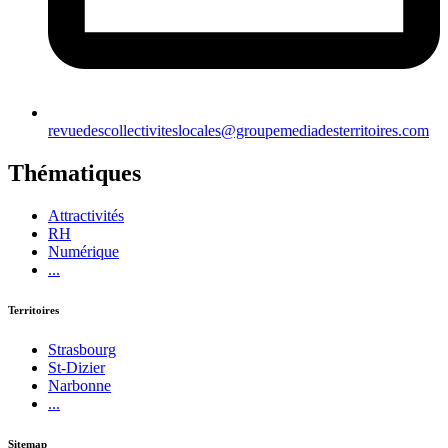
revuedescollectiviteslocales@groupemediadesterritoires.com
Thématiques
Attractivités
RH
Numérique
...
Territoires
Strasbourg
St-Dizier
Narbonne
...
Sitemap