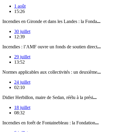
1 août
15:26
Incendies en Gironde et dans les Landes : la Fonda
...
30 juillet
12:39
Incendies : l’AMF ouvre un fonds de soutien direct
...
29 juillet
13:52
Normes applicables aux collectivités : un deuxième
...
24 juillet
02:10
Didier Herbillon, maire de Sedan, réélu à la prési
...
18 juillet
08:32
Incendies en forêt de Fontainebleau : la Fondation
...