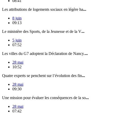
08:41
Les attributions de logements sociaux en légère ha
...
8 juin
09:13
Le ministère des Sports, de la Jeunesse et de la V
...
5 juin
07:52
Les villes du G7 adoptent la Déclaration de Nancy.
...
28 mai
10:52
Quatre experts se penchent sur l’évolution des fin
...
28 mai
09:30
Une mission pour évaluer les conséquences de la so
...
28 mai
07:42