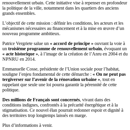
renouvellement urbain. Cette initiative vise à repenser en profondeur
la politique de la ville, notamment dans les quartiers des anciens
grands ensembles.
L’objectif de cette mission : définir les conditions, les acteurs et les
mécanismes nécessaires au financement et à la mise en œuvre d’un
nouveau programme ambitieux.
Patrice Vergriete salue un
« accord de principe »
ouvrant la voie à
un
troisième programme de renouvellement urbain
, évoquant un
« acte historique »
, à l’image de la création de l’Anru en 2004 et du
NPNRU en 2014.
Emmanuelle Cosse, présidente de l’Union sociale pour l’habitat,
souligne l’enjeu fondamental de cette démarche :
« On ne peut pas
tergiverser sur l’avenir de la rénovation urbaine »
, tout en
rappelant que seule une loi pourra garantir la pérennité de cette
politique.
Des millions de Français sont concernés
, vivant dans des
conditions indignes, confrontés à la précarité énergétique et à la
stigmatisation. Ce nouvel élan pourrait redonner espoir et dignité à
des territoires trop longtemps laissés en marge.
Plus d’informations à venir.