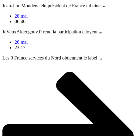
Jean-Luc Moudenc élu président de France urbaine..
...
28 mai
06:46
JeVeuxAider.gouv.fr rend la participation citoyenn
...
26 mai
23:17
Les 9 France services du Nord obtiennent le label
...