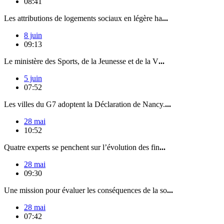
08:41
Les attributions de logements sociaux en légère ha
...
8 juin
09:13
Le ministère des Sports, de la Jeunesse et de la V
...
5 juin
07:52
Les villes du G7 adoptent la Déclaration de Nancy.
...
28 mai
10:52
Quatre experts se penchent sur l’évolution des fin
...
28 mai
09:30
Une mission pour évaluer les conséquences de la so
...
28 mai
07:42