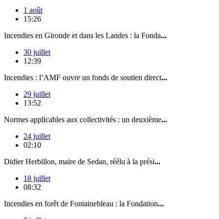
1 août
15:26
Incendies en Gironde et dans les Landes : la Fonda
...
30 juillet
12:39
Incendies : l’AMF ouvre un fonds de soutien direct
...
29 juillet
13:52
Normes applicables aux collectivités : un deuxième
...
24 juillet
02:10
Didier Herbillon, maire de Sedan, réélu à la prési
...
18 juillet
08:32
Incendies en forêt de Fontainebleau : la Fondation
...