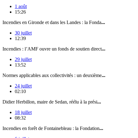
1 août
15:26
Incendies en Gironde et dans les Landes : la Fonda
...
30 juillet
12:39
Incendies : l’AMF ouvre un fonds de soutien direct
...
29 juillet
13:52
Normes applicables aux collectivités : un deuxième
...
24 juillet
02:10
Didier Herbillon, maire de Sedan, réélu à la prési
...
18 juillet
08:32
Incendies en forêt de Fontainebleau : la Fondation
...