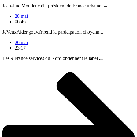
Jean-Luc Moudenc élu président de France urbaine..
...
28 mai
06:46
JeVeuxAider.gouv.fr rend la participation citoyenn
...
26 mai
23:17
Les 9 France services du Nord obtiennent le label
...