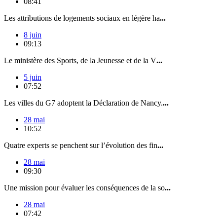
08:41
Les attributions de logements sociaux en légère ha
...
8 juin
09:13
Le ministère des Sports, de la Jeunesse et de la V
...
5 juin
07:52
Les villes du G7 adoptent la Déclaration de Nancy.
...
28 mai
10:52
Quatre experts se penchent sur l’évolution des fin
...
28 mai
09:30
Une mission pour évaluer les conséquences de la so
...
28 mai
07:42