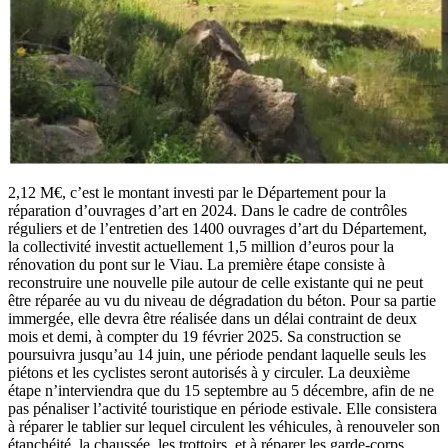
2,12 M€, c’est le montant investi par le Département pour la
réparation d’ouvrages d’art en 2024. Dans le cadre de contrôles
réguliers et de l’entretien des 1400 ouvrages d’art du Département,
la collectivité investit actuellement 1,5 million d’euros pour la
rénovation du pont sur le Viau. La première étape consiste à
reconstruire une nouvelle pile autour de celle existante qui ne peut
être réparée au vu du niveau de dégradation du béton. Pour sa partie
immergée, elle devra être réalisée dans un délai contraint de deux
mois et demi, à compter du 19 février 2025. Sa construction se
poursuivra jusqu’au 14 juin, une période pendant laquelle seuls les
piétons et les cyclistes seront autorisés à y circuler. La deuxième
étape n’interviendra que du 15 septembre au 5 décembre, afin de ne
pas pénaliser l’activité touristique en période estivale. Elle consistera
à réparer le tablier sur lequel circulent les véhicules, à renouveler son
étanchéité, la chaussée, les trottoirs, et à réparer les garde-corps.