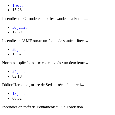
1 août
15:26
Incendies en Gironde et dans les Landes : la Fonda
...
30 juillet
12:39
Incendies : l’AMF ouvre un fonds de soutien direct
...
29 juillet
13:52
Normes applicables aux collectivités : un deuxième
...
24 juillet
02:10
Didier Herbillon, maire de Sedan, réélu à la prési
...
18 juillet
08:32
Incendies en forêt de Fontainebleau : la Fondation
...