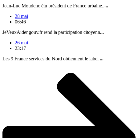
Jean-Luc Moudenc élu président de France urbaine..
...
28 mai
06:46
JeVeuxAider.gouv.fr rend la participation citoyenn
...
26 mai
23:17
Les 9 France services du Nord obtiennent le label
...