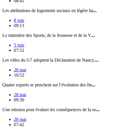
08:41
Les attributions de logements sociaux en légère ha
...
8 juin
09:13
Le ministère des Sports, de la Jeunesse et de la V
...
5 juin
07:52
Les villes du G7 adoptent la Déclaration de Nancy.
...
28 mai
10:52
Quatre experts se penchent sur l’évolution des fin
...
28 mai
09:30
Une mission pour évaluer les conséquences de la so
...
28 mai
07:42