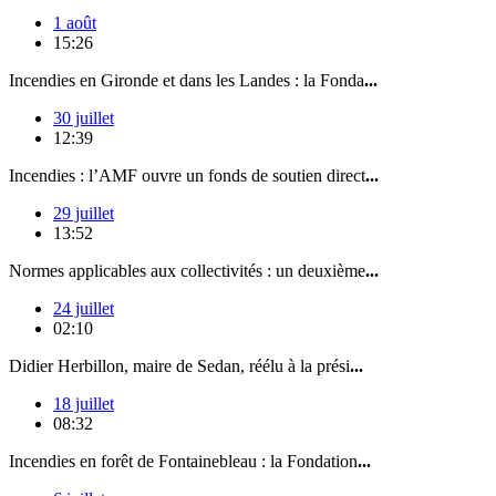
1 août
15:26
Incendies en Gironde et dans les Landes : la Fonda
...
30 juillet
12:39
Incendies : l’AMF ouvre un fonds de soutien direct
...
29 juillet
13:52
Normes applicables aux collectivités : un deuxième
...
24 juillet
02:10
Didier Herbillon, maire de Sedan, réélu à la prési
...
18 juillet
08:32
Incendies en forêt de Fontainebleau : la Fondation
...