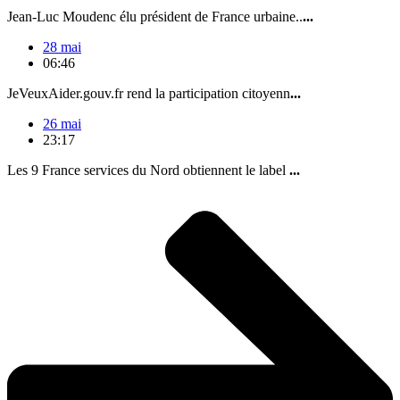
Jean-Luc Moudenc élu président de France urbaine..
...
28 mai
06:46
JeVeuxAider.gouv.fr rend la participation citoyenn
...
26 mai
23:17
Les 9 France services du Nord obtiennent le label
...