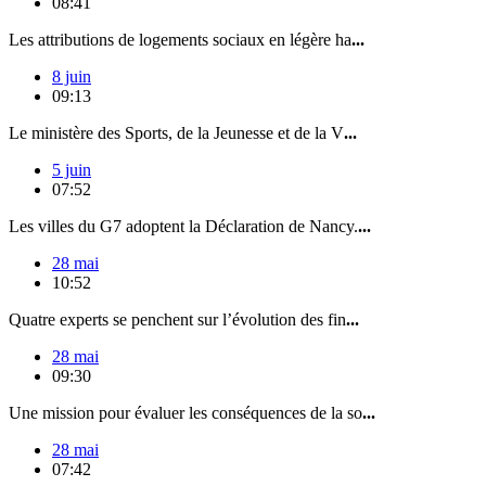
08:41
Les attributions de logements sociaux en légère ha
...
8 juin
09:13
Le ministère des Sports, de la Jeunesse et de la V
...
5 juin
07:52
Les villes du G7 adoptent la Déclaration de Nancy.
...
28 mai
10:52
Quatre experts se penchent sur l’évolution des fin
...
28 mai
09:30
Une mission pour évaluer les conséquences de la so
...
28 mai
07:42