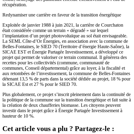
récupération.
Redynamiser une carrière en faveur de la transition énergétique
Exploitée de janvier 1988 à juin 2021, la carrière de Courchaton
était considérée comme un terrain « dégradé » sur lequel
l’implantation d’un projet photovoltaïque au sol était envisageable.
La SEML Côte-d’Or Énergies, en association avec la commune de
Belles-Fontaines, le SIED 70 (Territoire d’énergie Haute-Saône), la
SICAE EST et Énergie Partagée Investissement, a développé ce
projet qui permet de valoriser ce terrain communal. Il génèrera des
recettes pour les collectivités (commune, communauté de
communes, Conseil départemental) grâce au loyer, à la fiscalité et
aux retombées de l’investissement, la commune de Belles-Fontaines
détenant 13,5 % de parts dans la société dédiée au projet, 18 % pour
la SICAE Est et 27 % pour le SIED 70.
Plus globalement, ce projet s’inscrit pleinement dans la continuité de
la politique de la commune sur la transition énergétique et fait suite à
la création de deux chaufferies biomasse. Les citoyens peuvent
investir dans le projet grâce à Énergie Partagée Investissement à
hauteur de 10 %.
Cet article vous a plu ? Partagez-le :