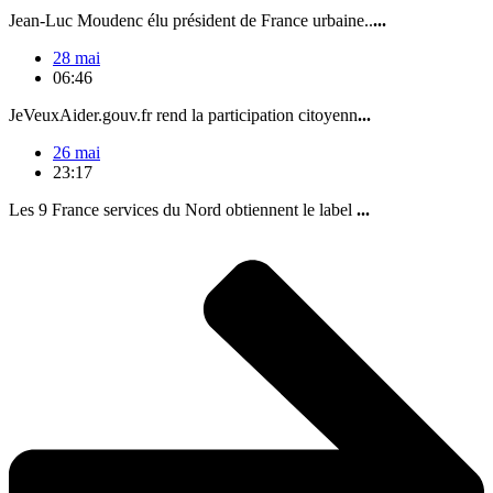
Jean-Luc Moudenc élu président de France urbaine..
...
28 mai
06:46
JeVeuxAider.gouv.fr rend la participation citoyenn
...
26 mai
23:17
Les 9 France services du Nord obtiennent le label
...