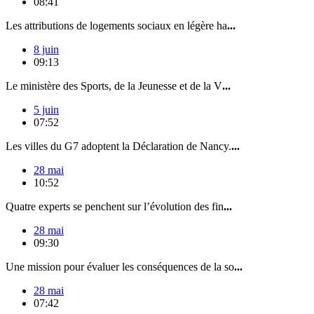
08:41
Les attributions de logements sociaux en légère ha
...
8 juin
09:13
Le ministère des Sports, de la Jeunesse et de la V
...
5 juin
07:52
Les villes du G7 adoptent la Déclaration de Nancy.
...
28 mai
10:52
Quatre experts se penchent sur l’évolution des fin
...
28 mai
09:30
Une mission pour évaluer les conséquences de la so
...
28 mai
07:42