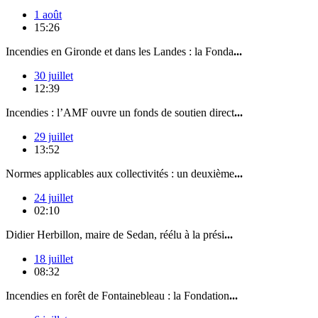
1 août
15:26
Incendies en Gironde et dans les Landes : la Fonda
...
30 juillet
12:39
Incendies : l’AMF ouvre un fonds de soutien direct
...
29 juillet
13:52
Normes applicables aux collectivités : un deuxième
...
24 juillet
02:10
Didier Herbillon, maire de Sedan, réélu à la prési
...
18 juillet
08:32
Incendies en forêt de Fontainebleau : la Fondation
...