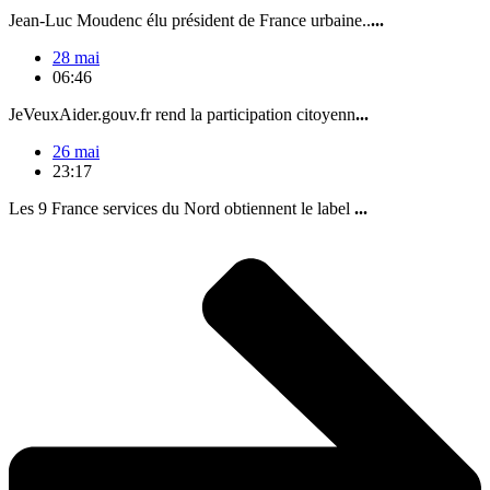
Jean-Luc Moudenc élu président de France urbaine..
...
28 mai
06:46
JeVeuxAider.gouv.fr rend la participation citoyenn
...
26 mai
23:17
Les 9 France services du Nord obtiennent le label
...