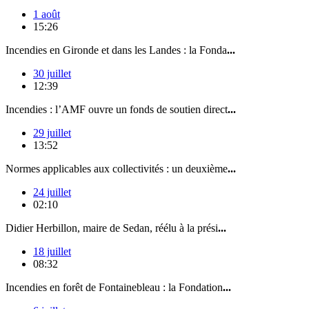
1 août
15:26
Incendies en Gironde et dans les Landes : la Fonda
...
30 juillet
12:39
Incendies : l’AMF ouvre un fonds de soutien direct
...
29 juillet
13:52
Normes applicables aux collectivités : un deuxième
...
24 juillet
02:10
Didier Herbillon, maire de Sedan, réélu à la prési
...
18 juillet
08:32
Incendies en forêt de Fontainebleau : la Fondation
...