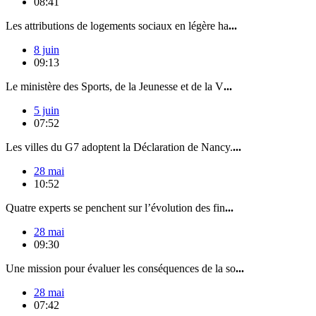
08:41
Les attributions de logements sociaux en légère ha
...
8 juin
09:13
Le ministère des Sports, de la Jeunesse et de la V
...
5 juin
07:52
Les villes du G7 adoptent la Déclaration de Nancy.
...
28 mai
10:52
Quatre experts se penchent sur l’évolution des fin
...
28 mai
09:30
Une mission pour évaluer les conséquences de la so
...
28 mai
07:42