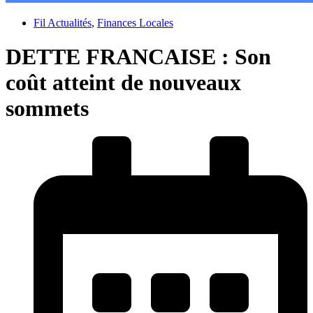
Fil Actualités
,
Finances Locales
DETTE FRANCAISE : Son
coût atteint de nouveaux
sommets