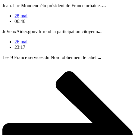
Jean-Luc Moudenc élu président de France urbaine..
...
28 mai
06:46
JeVeuxAider.gouv.fr rend la participation citoyenn
...
26 mai
23:17
Les 9 France services du Nord obtiennent le label
...