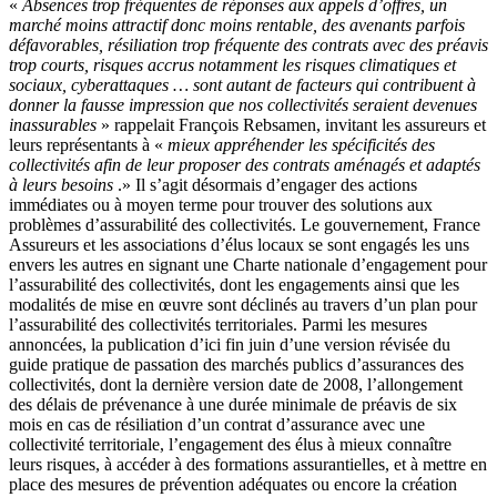
«
Absences trop fréquentes de réponses aux appels d’offres, un
marché moins attractif donc moins rentable, des avenants parfois
défavorables, résiliation trop fréquente des contrats avec des préavis
trop courts, risques accrus notamment les risques climatiques et
sociaux, cyberattaques … sont autant de facteurs qui contribuent à
donner la fausse impression que nos collectivités seraient devenues
inassurables
» rappelait François Rebsamen, invitant les assureurs et
leurs représentants à «
mieux appréhender les spécificités des
collectivités afin de leur proposer des contrats aménagés et adaptés
à leurs besoins
.» Il s’agit désormais d’engager des actions
immédiates ou à moyen terme pour trouver des solutions aux
problèmes d’assurabilité des collectivités. Le gouvernement, France
Assureurs et les associations d’élus locaux se sont engagés les uns
envers les autres en signant une Charte nationale d’engagement pour
l’assurabilité des collectivités, dont les engagements ainsi que les
modalités de mise en œuvre sont déclinés au travers d’un plan pour
l’assurabilité des collectivités territoriales. Parmi les mesures
annoncées, la publication d’ici fin juin d’une version révisée du
guide pratique de passation des marchés publics d’assurances des
collectivités, dont la dernière version date de 2008, l’allongement
des délais de prévenance à une durée minimale de préavis de six
mois en cas de résiliation d’un contrat d’assurance avec une
collectivité territoriale, l’engagement des élus à mieux connaître
leurs risques, à accéder à des formations assurantielles, et à mettre en
place des mesures de prévention adéquates ou encore la création