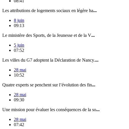
08:41
Les attributions de logements sociaux en légère ha
...
8 juin
09:13
Le ministère des Sports, de la Jeunesse et de la V
...
5 juin
07:52
Les villes du G7 adoptent la Déclaration de Nancy.
...
28 mai
10:52
Quatre experts se penchent sur l’évolution des fin
...
28 mai
09:30
Une mission pour évaluer les conséquences de la so
...
28 mai
07:42