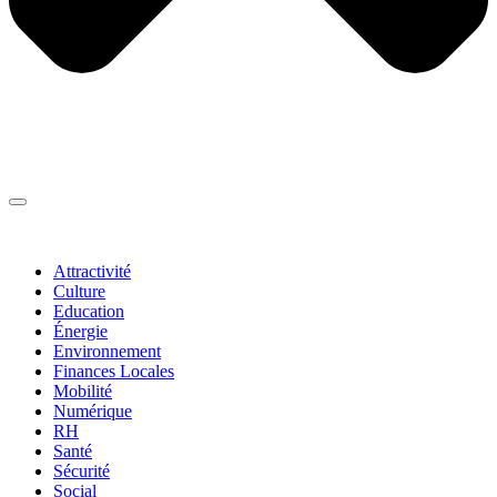
Thématiques
▼
Attractivité
Culture
Education
Énergie
Environnement
Finances Locales
Mobilité
Numérique
RH
Santé
Sécurité
Social