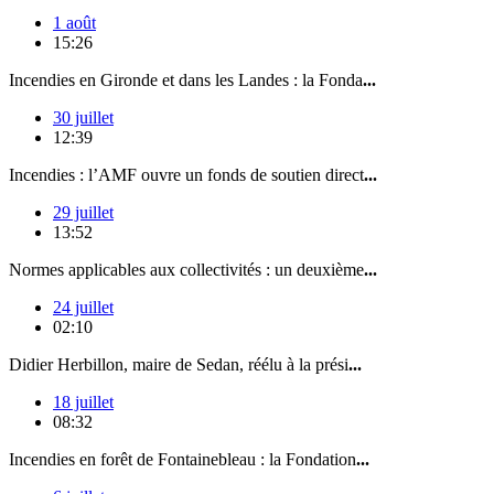
1 août
15:26
Incendies en Gironde et dans les Landes : la Fonda
...
30 juillet
12:39
Incendies : l’AMF ouvre un fonds de soutien direct
...
29 juillet
13:52
Normes applicables aux collectivités : un deuxième
...
24 juillet
02:10
Didier Herbillon, maire de Sedan, réélu à la prési
...
18 juillet
08:32
Incendies en forêt de Fontainebleau : la Fondation
...