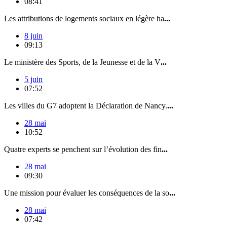
08:41
Les attributions de logements sociaux en légère ha
...
8 juin
09:13
Le ministère des Sports, de la Jeunesse et de la V
...
5 juin
07:52
Les villes du G7 adoptent la Déclaration de Nancy.
...
28 mai
10:52
Quatre experts se penchent sur l’évolution des fin
...
28 mai
09:30
Une mission pour évaluer les conséquences de la so
...
28 mai
07:42