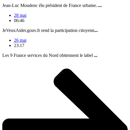
Jean-Luc Moudenc élu président de France urbaine..
...
28 mai
06:46
JeVeuxAider.gouv.fr rend la participation citoyenn
...
26 mai
23:17
Les 9 France services du Nord obtiennent le label
...