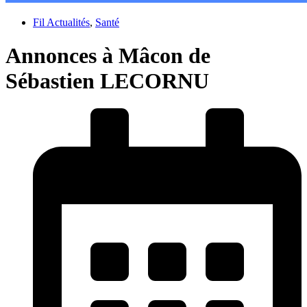
Fil Actualités
,
Santé
Annonces à Mâcon de
Sébastien LECORNU