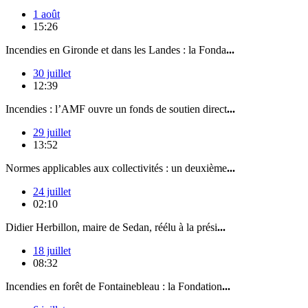
1 août
15:26
Incendies en Gironde et dans les Landes : la Fonda
...
30 juillet
12:39
Incendies : l’AMF ouvre un fonds de soutien direct
...
29 juillet
13:52
Normes applicables aux collectivités : un deuxième
...
24 juillet
02:10
Didier Herbillon, maire de Sedan, réélu à la prési
...
18 juillet
08:32
Incendies en forêt de Fontainebleau : la Fondation
...