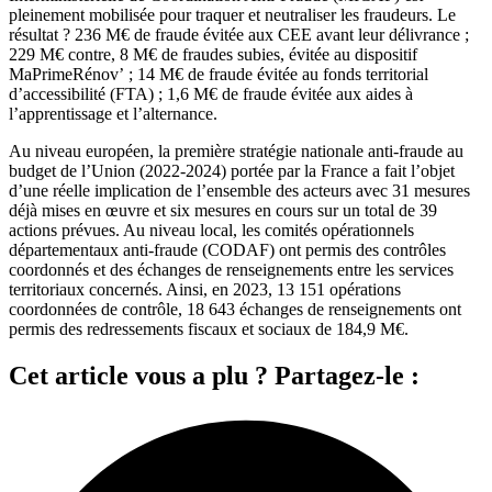
pleinement mobilisée pour traquer et neutraliser les fraudeurs. Le
résultat ? 236 M€ de fraude évitée aux CEE avant leur délivrance ;
229 M€ contre, 8 M€ de fraudes subies, évitée au dispositif
MaPrimeRénov’ ; 14 M€ de fraude évitée au fonds territorial
d’accessibilité (FTA) ; 1,6 M€ de fraude évitée aux aides à
l’apprentissage et l’alternance.
Au niveau européen, la première stratégie nationale anti-fraude au
budget de l’Union (2022-2024) portée par la France a fait l’objet
d’une réelle implication de l’ensemble des acteurs avec 31 mesures
déjà mises en œuvre et six mesures en cours sur un total de 39
actions prévues. Au niveau local, les comités opérationnels
départementaux anti-fraude (CODAF) ont permis des contrôles
coordonnés et des échanges de renseignements entre les services
territoriaux concernés. Ainsi, en 2023, 13 151 opérations
coordonnées de contrôle, 18 643 échanges de renseignements ont
permis des redressements fiscaux et sociaux de 184,9 M€.
Cet article vous a plu ? Partagez-le :