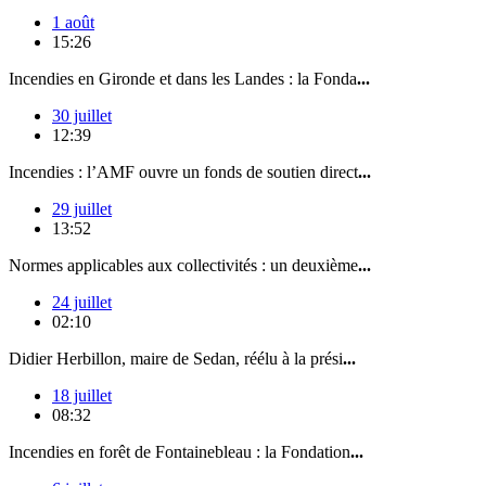
1 août
15:26
Incendies en Gironde et dans les Landes : la Fonda
...
30 juillet
12:39
Incendies : l’AMF ouvre un fonds de soutien direct
...
29 juillet
13:52
Normes applicables aux collectivités : un deuxième
...
24 juillet
02:10
Didier Herbillon, maire de Sedan, réélu à la prési
...
18 juillet
08:32
Incendies en forêt de Fontainebleau : la Fondation
...