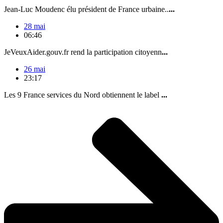
Jean-Luc Moudenc élu président de France urbaine..
...
28 mai
06:46
JeVeuxAider.gouv.fr rend la participation citoyenn
...
26 mai
23:17
Les 9 France services du Nord obtiennent le label
...