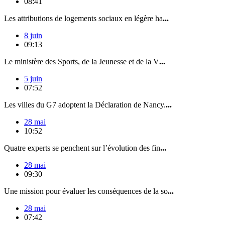
08:41
Les attributions de logements sociaux en légère ha
...
8 juin
09:13
Le ministère des Sports, de la Jeunesse et de la V
...
5 juin
07:52
Les villes du G7 adoptent la Déclaration de Nancy.
...
28 mai
10:52
Quatre experts se penchent sur l’évolution des fin
...
28 mai
09:30
Une mission pour évaluer les conséquences de la so
...
28 mai
07:42