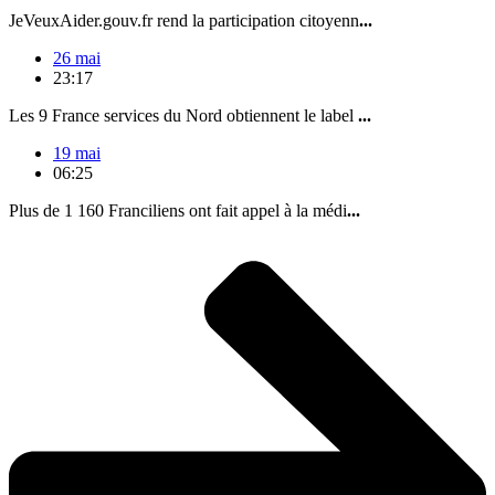
JeVeuxAider.gouv.fr rend la participation citoyenn
...
26 mai
23:17
Les 9 France services du Nord obtiennent le label
...
19 mai
06:25
Plus de 1 160 Franciliens ont fait appel à la médi
...