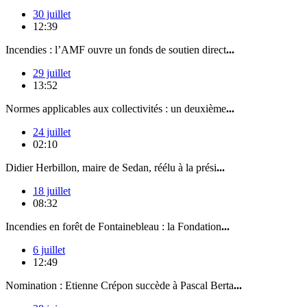
30 juillet
12:39
Incendies : l’AMF ouvre un fonds de soutien direct
...
29 juillet
13:52
Normes applicables aux collectivités : un deuxième
...
24 juillet
02:10
Didier Herbillon, maire de Sedan, réélu à la prési
...
18 juillet
08:32
Incendies en forêt de Fontainebleau : la Fondation
...
6 juillet
12:49
Nomination : Etienne Crépon succède à Pascal Berta
...