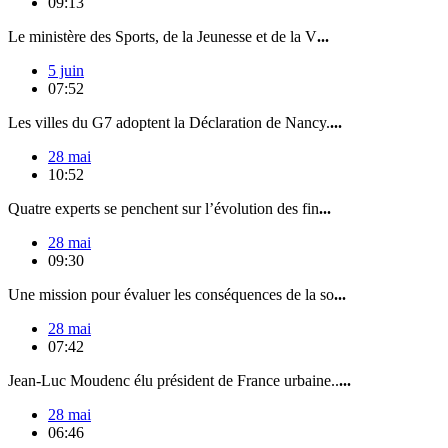
09:13
Le ministère des Sports, de la Jeunesse et de la V
...
5 juin
07:52
Les villes du G7 adoptent la Déclaration de Nancy.
...
28 mai
10:52
Quatre experts se penchent sur l’évolution des fin
...
28 mai
09:30
Une mission pour évaluer les conséquences de la so
...
28 mai
07:42
Jean-Luc Moudenc élu président de France urbaine..
...
28 mai
06:46