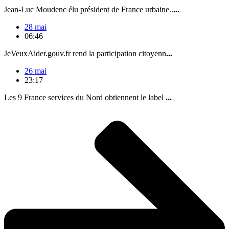
Jean-Luc Moudenc élu président de France urbaine..
...
28 mai
06:46
JeVeuxAider.gouv.fr rend la participation citoyenn
...
26 mai
23:17
Les 9 France services du Nord obtiennent le label
...