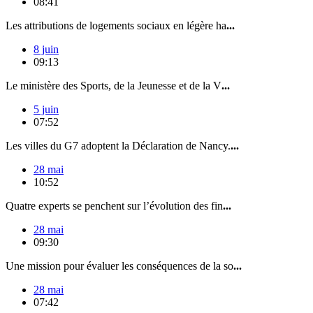
08:41
Les attributions de logements sociaux en légère ha
...
8 juin
09:13
Le ministère des Sports, de la Jeunesse et de la V
...
5 juin
07:52
Les villes du G7 adoptent la Déclaration de Nancy.
...
28 mai
10:52
Quatre experts se penchent sur l’évolution des fin
...
28 mai
09:30
Une mission pour évaluer les conséquences de la so
...
28 mai
07:42