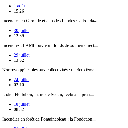
1 août
15:26
Incendies en Gironde et dans les Landes : la Fonda
...
30 juillet
12:39
Incendies : l’AMF ouvre un fonds de soutien direct
...
29 juillet
13:52
Normes applicables aux collectivités : un deuxième
...
24 juillet
02:10
Didier Herbillon, maire de Sedan, réélu à la prési
...
18 juillet
08:32
Incendies en forêt de Fontainebleau : la Fondation
...