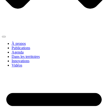
À propos
Publications
Agenda
Dans les territoires
Innovations
Vidéos